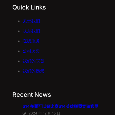
Quick Links
关于我们
联系我们
在线服务
公司历史
我们的宗旨
我们的愿景
Recent News
S14在哪可以赌比赛S14英雄联盟竞猜官网
2024 年 12 月 15 日