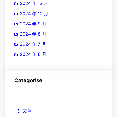
2024 年 12 月
2024 年 10 月
2024 年 9 月
2024 年 8 月
2024 年 7 月
2024 年 6 月
Categorise
文章