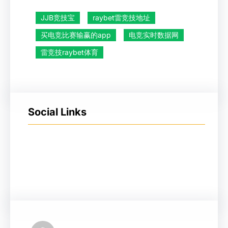
JJB竞技宝
raybet雷竞技地址
买电竞比赛输赢的app
电竞实时数据网
雷竞技raybet体育
Social Links
Facebook
Twitter
LinkedIn
Instagram