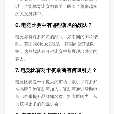
以与传统体育比赛相媲美，吸引了越来越多
的人投身其中。
6. 电竞比赛中有哪些著名的战队？
电竞界有许多知名的战队，如中国的RNG战
队、美国的Cloud9战队、韩国的SKT战队
等，这些战队在各种比赛中都展现出强大的
实力。
7. 电竞比赛对于赞助商有何吸引力？
电竞比赛是一个庞大的市场，吸引了许多知
名品牌作为赞助商加入，赞助商通过赞助电
竞比赛来提升品牌知名度、扩大影响力，从
而获得更多的商业机会。