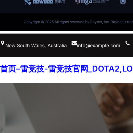
跳
New South Wales, Australia
info@example.com
至
内
容
首页–雷竞技-雷竞技官网_DOTA2,L