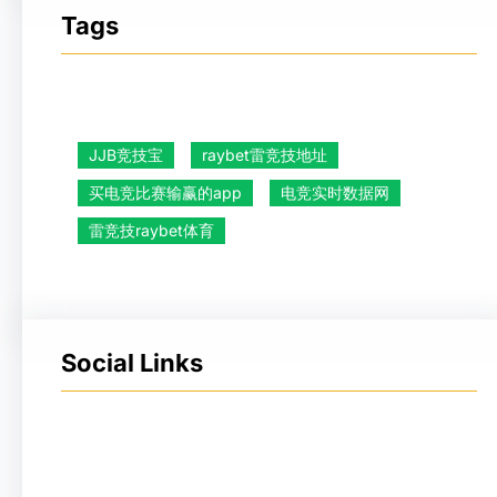
Tags
JJB竞技宝
raybet雷竞技地址
买电竞比赛输赢的app
电竞实时数据网
雷竞技raybet体育
Social Links
Facebook
Twitter
LinkedIn
Instagram