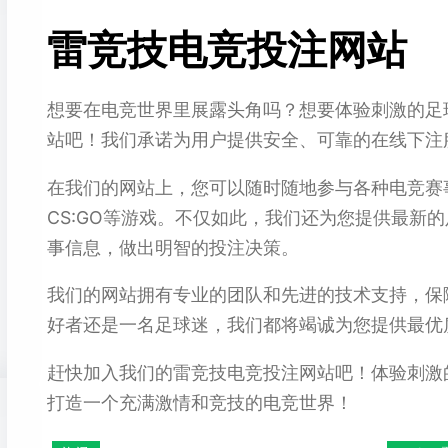
雷竞技电竞投注网站
想要在电竞世界里展露头角吗？想要体验刺激的足
站吧！我们承诺为用户提供安全、可靠的在线下注
在我们的网站上，您可以随时随地参与各种电竞赛事
CS:GO等游戏。不仅如此，我们还为您提供最新
事信息，做出明智的投注决策。
我们的网站拥有专业的团队和先进的技术支持，保
好者还是一名足球迷，我们都将竭诚为您提供最优
赶快加入我们的雷竞技电竞投注网站吧！体验刺激
打造一个充满激情和竞技的电竞世界！