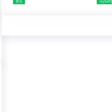
资讯
rayb