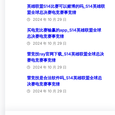
英雄联盟S14比赛可以赌博的吗_S14英雄联
盟全球总决赛电竞赛事竞猜
2024 年 10 月 29 日
买电竞比赛输赢的app_S14英雄联盟全球
总决赛电竞赛事竞猜
2024 年 10 月 29 日
雷竞技ray官网下载_S14英雄联盟全球总决
赛电竞赛事竞猜
2024 年 10 月 29 日
雷竞技是合法软件吗_S14英雄联盟全球总
决赛电竞赛事竞猜
2024 年 10 月 29 日