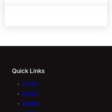
Quick Links
关于我们
联系我们
在线服务