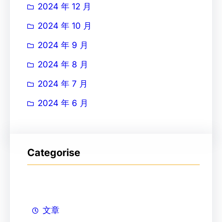
2024 年 12 月
2024 年 10 月
2024 年 9 月
2024 年 8 月
2024 年 7 月
2024 年 6 月
Categorise
文章