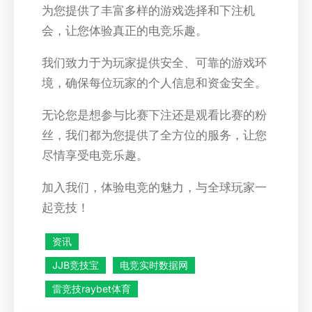
为您提供了丰富多样的游戏选择和下注机
会，让您体验真正的电竞乐趣。
我们致力于为玩家提供安全、可靠的游戏环
境，确保每位玩家的个人信息和资金安全。
无论您是想参与比赛下注还是观看比赛的粉
丝，我们都为您提供了全方位的服务，让您
尽情享受电竞乐趣。
加入我们，体验电竞的魅力，与全球玩家一
起竞技！
资讯
JJB竞技宝
电竞实时数据网
雷竞技raybet体育