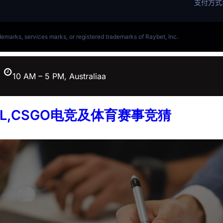
10 AM – 5 PM, Australiaa
OL,CSGO电竞及体育赛事竞猜