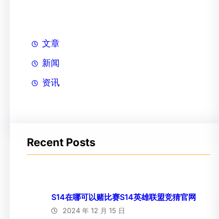
文章
新闻
资讯
Recent Posts
S14在哪可以赌比赛S14英雄联盟竞猜官网
2024 年 12 月 15 日