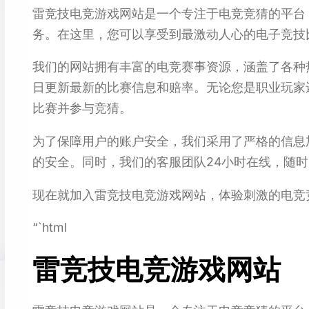
雷竞技电竞游戏网站是一个专注于电竞竞猜的平台
务。在这里，您可以享受到最激动人心的电子竞技
我们的网站拥有丰富的电竞赛事资源，涵盖了各种热
日更新最新的比赛信息和赔率。无论您是职业玩家
比赛并参与竞猜。
为了保障用户的账户安全，我们采用了严格的信息
的安全。同时，我们的客服团队24小时在线，随
现在就加入雷竞技电竞游戏网站，体验刺激的电竞
“`html
雷竞技电竞游戏网站