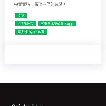
电竞竞猜，赢取丰厚的奖励！
文章
JJB竞技宝
买电竞比赛输赢的app
雷竞技raybet体育