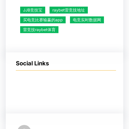
JJB竞技宝
raybet雷竞技地址
买电竞比赛输赢的app
电竞实时数据网
雷竞技raybet体育
Social Links
Facebook
Twitter
LinkedIn
Instagram