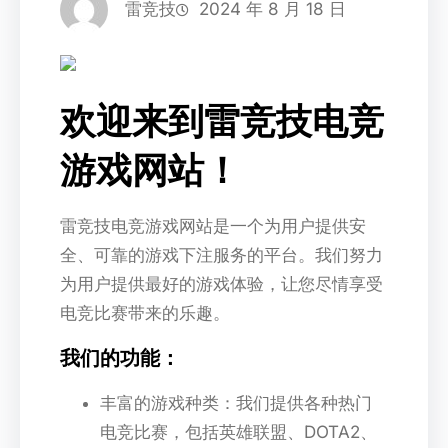
雷竞技
2024 年 8 月 18 日
欢迎来到雷竞技电竞
游戏网站！
雷竞技电竞游戏网站是一个为用户提供安
全、可靠的游戏下注服务的平台。我们努力
为用户提供最好的游戏体验，让您尽情享受
电竞比赛带来的乐趣。
我们的功能：
丰富的游戏种类：我们提供各种热门
电竞比赛，包括英雄联盟、DOTA2、