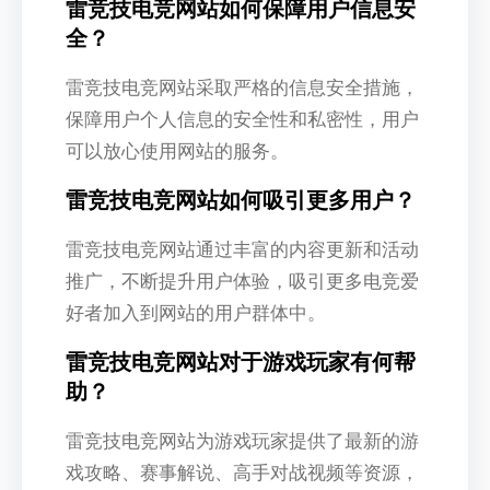
雷竞技电竞网站如何保障用户信息安
全？
雷竞技电竞网站采取严格的信息安全措施，
保障用户个人信息的安全性和私密性，用户
可以放心使用网站的服务。
雷竞技电竞网站如何吸引更多用户？
雷竞技电竞网站通过丰富的内容更新和活动
推广，不断提升用户体验，吸引更多电竞爱
好者加入到网站的用户群体中。
雷竞技电竞网站对于游戏玩家有何帮
助？
雷竞技电竞网站为游戏玩家提供了最新的游
戏攻略、赛事解说、高手对战视频等资源，