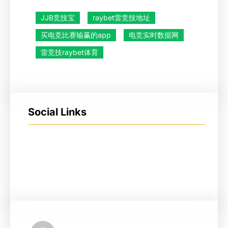
JJB竞技宝
raybet雷竞技地址
买电竞比赛输赢的app
电竞实时数据网
雷竞技raybet体育
Social Links
Facebook
Twitter
LinkedIn
Instagram