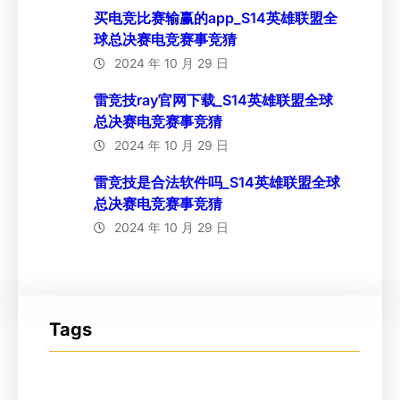
买电竞比赛输赢的app_S14英雄联盟全
球总决赛电竞赛事竞猜
2024 年 10 月 29 日
雷竞技ray官网下载_S14英雄联盟全球
总决赛电竞赛事竞猜
2024 年 10 月 29 日
雷竞技是合法软件吗_S14英雄联盟全球
总决赛电竞赛事竞猜
2024 年 10 月 29 日
Tags