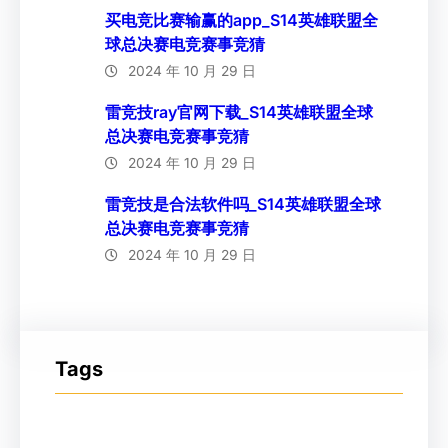
买电竞比赛输赢的app_S14英雄联盟全
球总决赛电竞赛事竞猜
2024 年 10 月 29 日
雷竞技ray官网下载_S14英雄联盟全球
总决赛电竞赛事竞猜
2024 年 10 月 29 日
雷竞技是合法软件吗_S14英雄联盟全球
总决赛电竞赛事竞猜
2024 年 10 月 29 日
Tags