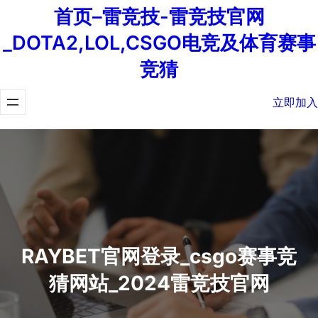
首页–雷竞技-雷竞技官网
_DOTA2,LOL,CSGO电竞及体育赛事
竞猜
立即加入
RAYBET官网登录_csgo赛事竞
猜网站_2024雷竞技官网