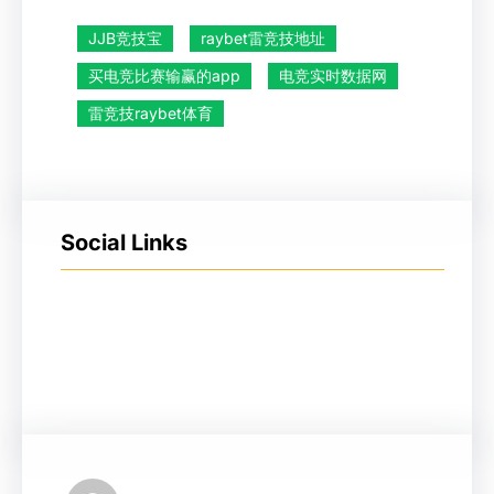
JJB竞技宝
raybet雷竞技地址
买电竞比赛输赢的app
电竞实时数据网
雷竞技raybet体育
Social Links
Facebook
Twitter
LinkedIn
Instagram