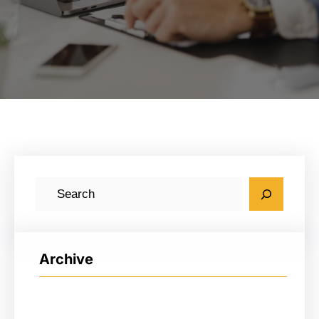
搜
索
Archive