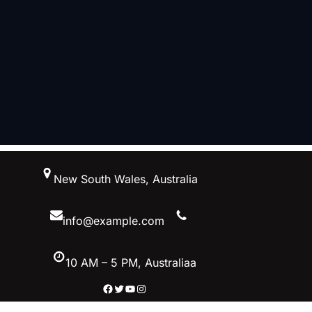
New South Wales, Australia
info@example.com
10 AM – 5 PM, Australiaa
Facebook
Twitter
YouTube
Instagram