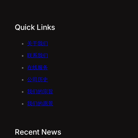
Quick Links
关于我们
联系我们
在线服务
公司历史
我们的宗旨
我们的愿景
Recent News