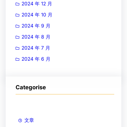
2024 年 12 月
2024 年 10 月
2024 年 9 月
2024 年 8 月
2024 年 7 月
2024 年 6 月
Categorise
文章