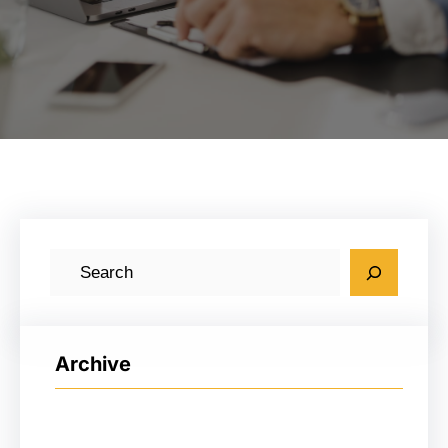
搜
索
Archive