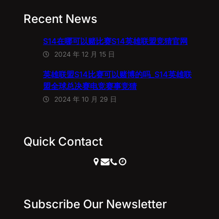
Recent News
S14在哪可以赌比赛S14英雄联盟竞猜官网
2024 年 12 月 15 日
英雄联盟S14比赛可以赌博的吗_S14英雄联
盟全球总决赛电竞赛事竞猜
2024 年 10 月 29 日
Quick Contact
Subscribe Our Newsletter