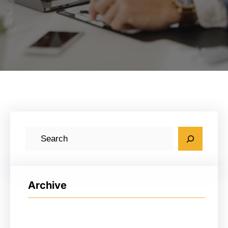
搜
索
Archive