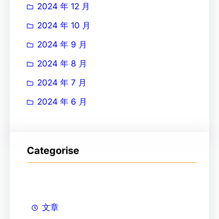
2024 年 12 月
2024 年 10 月
2024 年 9 月
2024 年 8 月
2024 年 7 月
2024 年 6 月
Categorise
文章