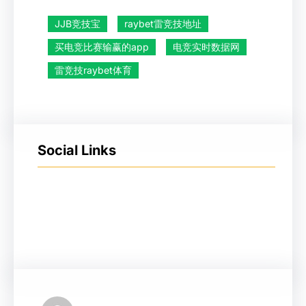
JJB竞技宝
raybet雷竞技地址
买电竞比赛输赢的app
电竞实时数据网
雷竞技raybet体育
Social Links
Facebook
Twitter
LinkedIn
Instagram