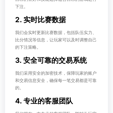
下注。
2. 实时比赛数据
我们会实时更新比赛数据，包括队伍实力、
比分情况等信息，让玩家可以及时调整自己
的下注策略。
3. 安全可靠的交易系统
我们采用安全的加密技术，保障玩家的账户
和交易信息安全，确保每一笔交易都是可靠
的。
4. 专业的客服团队