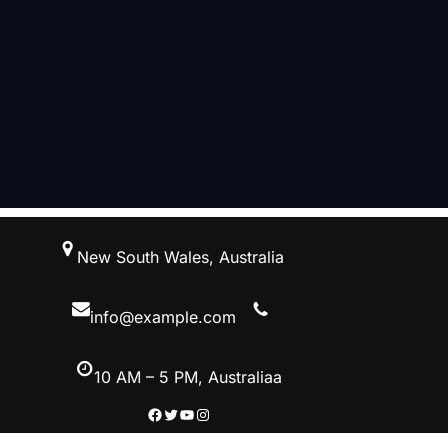
New South Wales, Australia
info@example.com
10 AM – 5 PM, Australiaa
Facebook
Twitter
YouTube
Instagram