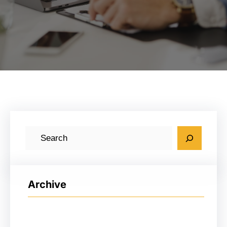
搜
索
Archive