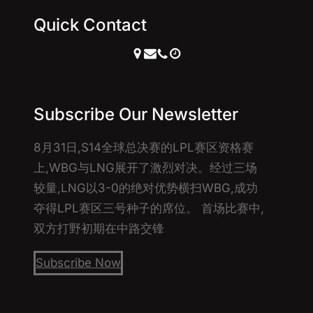
Quick Contact
Subscribe Our Newsletter
8月31日,S14全球总决赛的LPL赛区资格赛
上,WBG与LNG展开了激烈对决。经过三场
较量,LNG以3-0的绝对优势横扫WBG,成功
夺得LPL赛区三号种子的席位。 首场比赛中,
双方打野初期在中路交锋
Subscribe Now