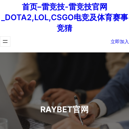
首页–雷竞技-雷竞技官网
_DOTA2,LOL,CSGO电竞及体育赛事
竞猜
立即加入
RAYBET官网