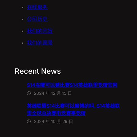
在线服务
公司历史
我们的宗旨
我们的愿景
Recent News
S14在哪可以赌比赛S14英雄联盟竞猜官网
2024 年 12 月 15 日
英雄联盟S14比赛可以赌博的吗_S14英雄联
盟全球总决赛电竞赛事竞猜
2024 年 10 月 29 日