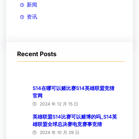
新闻
资讯
Recent Posts
S14在哪可以赌比赛S14英雄联盟竞猜
官网
2024 年 12 月 15 日
英雄联盟S14比赛可以赌博的吗_S14英
雄联盟全球总决赛电竞赛事竞猜
2024 年 10 月 29 日