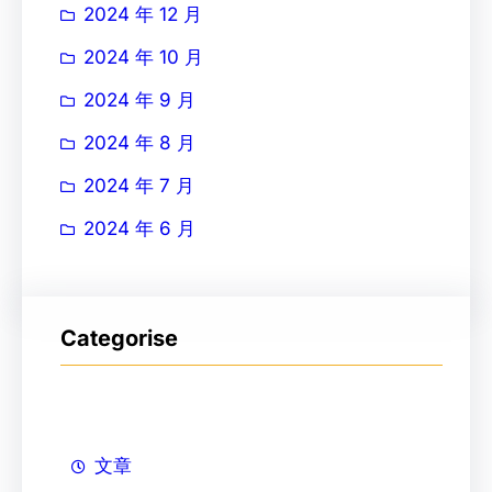
2024 年 12 月
2024 年 10 月
2024 年 9 月
2024 年 8 月
2024 年 7 月
2024 年 6 月
Categorise
文章