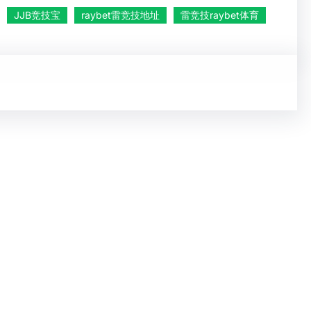
JJB竞技宝
raybet雷竞技地址
雷竞技raybet体育