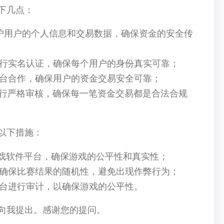
下几点：
术保护用户的个人信息和交易数据，确保资金的安全传
进行实名认证，确保每个用户的身份真实可靠；
平台合作，确保用户的资金交易安全可靠；
进行严格审核，确保每一笔资金交易都是合法合规
以下措施：
游戏软件平台，确保游戏的公平性和真实性；
来确保比赛结果的随机性，避免出现作弊行为；
平台进行审计，以确保游戏的公平性。
向我提出。感谢您的提问。