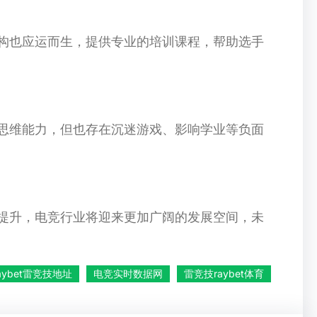
构也应运而生，提供专业的培训课程，帮助选手
思维能力，但也存在沉迷游戏、影响学业等负面
提升，电竞行业将迎来更加广阔的发展空间，未
aybet雷竞技地址
电竞实时数据网
雷竞技raybet体育