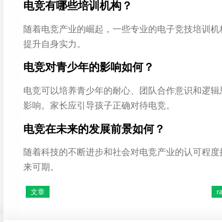
电竞有哪些培训机构？
随着电竞产业的崛起，一些专业的电子竞技培训机
提升自身实力。
电竞对青少年的影响如何？
电竞可以培养青少年的耐心、团队合作意识和逻辑
影响。家长应引导孩子正确对待电竞。
电竞在未来的发展前景如何？
随着科技的不断进步和社会对电竞产业的认可程度
来可期。
文章
r