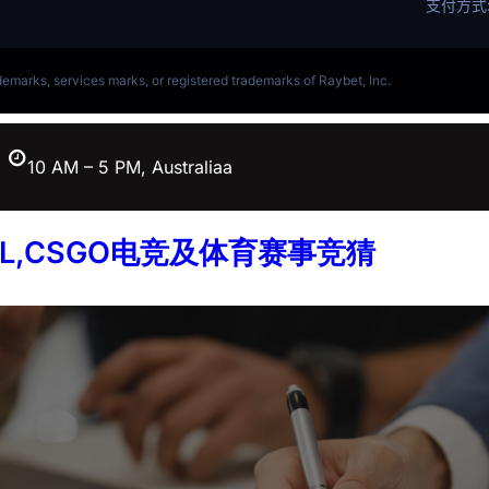
10 AM – 5 PM, Australiaa
OL,CSGO电竞及体育赛事竞猜