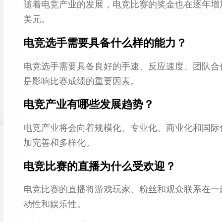
随着电竞产业的发展，电竞比赛的奖金也在逐年增
美元。
电竞选手需要具备什么样的能力？
电竞选手需要具备良好的手速、反应速度、团队合
是影响比赛成绩的重要因素。
电竞产业有哪些发展趋势？
电竞产业将会向着规模化、专业化、商业化和国际
加完善和多样化。
电竞比赛的直播为什么受欢迎？
电竞比赛的直播将游戏玩家、粉丝和观众联系在一
动性和娱乐性。