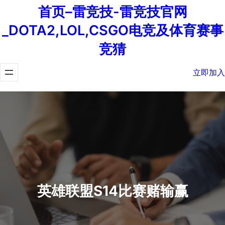
首页–雷竞技-雷竞技官网
_DOTA2,LOL,CSGO电竞及体育赛事
竞猜
立即加入
英雄联盟S14比赛赌输赢