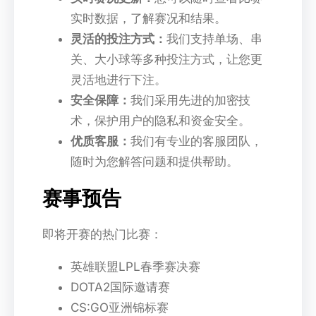
实时数据，了解赛况和结果。
灵活的投注方式：
我们支持单场、串
关、大小球等多种投注方式，让您更
灵活地进行下注。
安全保障：
我们采用先进的加密技
术，保护用户的隐私和资金安全。
优质客服：
我们有专业的客服团队，
随时为您解答问题和提供帮助。
赛事预告
即将开赛的热门比赛：
英雄联盟LPL春季赛决赛
DOTA2国际邀请赛
CS:GO亚洲锦标赛