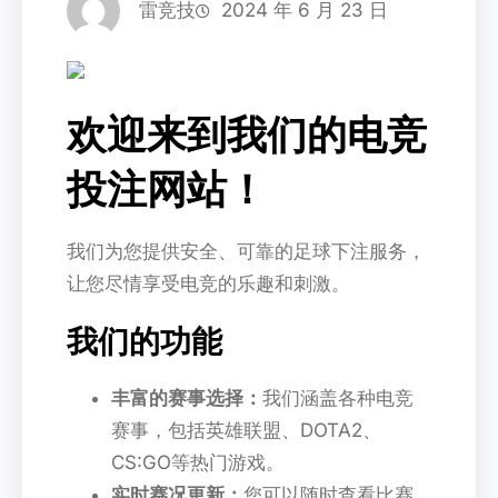
雷竞技
2024 年 6 月 23 日
欢迎来到我们的电竞
投注网站！
我们为您提供安全、可靠的足球下注服务，
让您尽情享受电竞的乐趣和刺激。
我们的功能
丰富的赛事选择：
我们涵盖各种电竞
赛事，包括英雄联盟、DOTA2、
CS:GO等热门游戏。
实时赛况更新：
您可以随时查看比赛