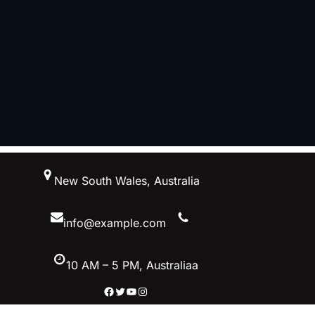
New South Wales, Australia
info@example.com
10 AM – 5 PM, Australiaa
Facebook
Twitter
YouTube
Instagram