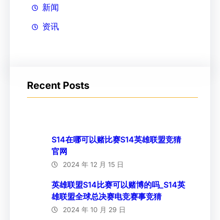
新闻
资讯
Recent Posts
S14在哪可以赌比赛S14英雄联盟竞猜
官网
2024 年 12 月 15 日
英雄联盟S14比赛可以赌博的吗_S14英
雄联盟全球总决赛电竞赛事竞猜
2024 年 10 月 29 日