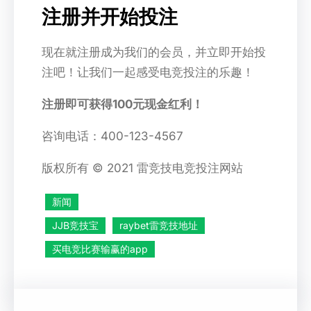
注册并开始投注
现在就注册成为我们的会员，并立即开始投
注吧！让我们一起感受电竞投注的乐趣！
注册即可获得100元现金红利！
咨询电话：400-123-4567
版权所有 © 2021 雷竞技电竞投注网站
新闻
JJB竞技宝
raybet雷竞技地址
买电竞比赛输赢的app