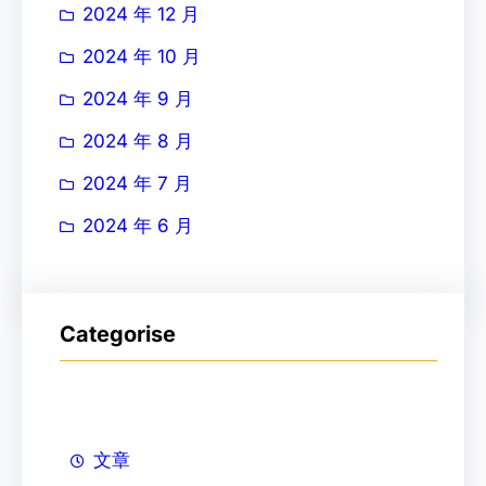
2024 年 12 月
2024 年 10 月
2024 年 9 月
2024 年 8 月
2024 年 7 月
2024 年 6 月
Categorise
文章