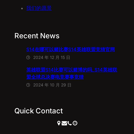
我们的愿景
Recent News
S14在哪可以赌比赛S14英雄联盟竞猜官网
2024 年 12 月 15 日
英雄联盟S14比赛可以赌博的吗_S14英雄联
盟全球总决赛电竞赛事竞猜
2024 年 10 月 29 日
Quick Contact