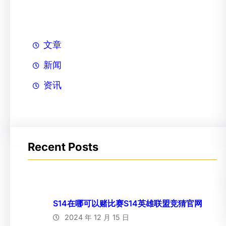
文章
新闻
资讯
Recent Posts
S14在哪可以赌比赛S14英雄联盟竞猜官网
2024 年 12 月 15 日