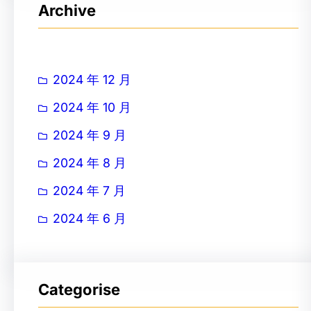
Archive
2024 年 12 月
2024 年 10 月
2024 年 9 月
2024 年 8 月
2024 年 7 月
2024 年 6 月
Categorise