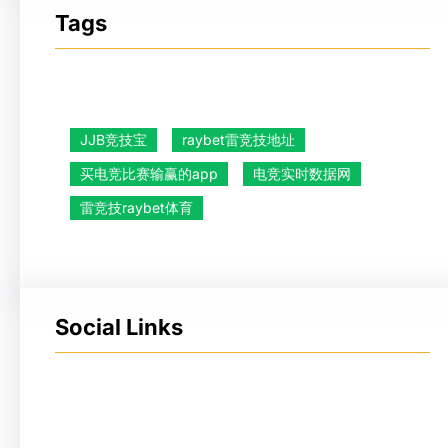
Tags
JJB竞技宝
raybet雷竞技地址
买电竞比赛输赢的app
电竞实时数据网
雷竞技raybet体育
Social Links
Facebook
Twitter
LinkedIn
Instagram