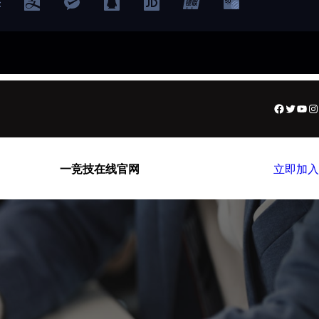
Facebo
Twitte
You
In
一竞技在线官网
立即加入