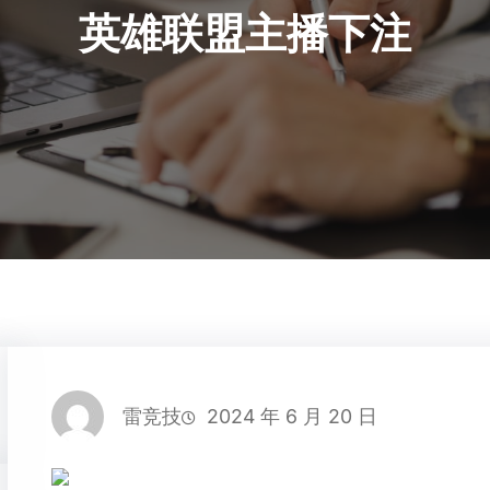
英雄联盟主播下注
雷竞技
2024 年 6 月 20 日