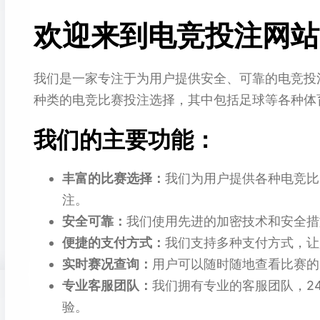
欢迎来到电竞投注网站
我们是一家专注于为用户提供安全、可靠的电竞投
种类的电竞比赛投注选择，其中包括足球等各种体
我们的主要功能：
丰富的比赛选择：
我们为用户提供各种电竞比
注。
安全可靠：
我们使用先进的加密技术和安全措
便捷的支付方式：
我们支持多种支付方式，让
实时赛况查询：
用户可以随时随地查看比赛的
专业客服团队：
我们拥有专业的客服团队，2
验。