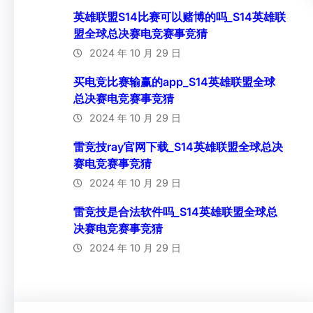
英雄联盟S14比赛可以赌博的吗_S14英雄联
盟全球总决赛电竞赛事竞猜
2024 年 10 月 29 日
买电竞比赛输赢的app_S14英雄联盟全球
总决赛电竞赛事竞猜
2024 年 10 月 29 日
雷竞技ray官网下载_S14英雄联盟全球总决
赛电竞赛事竞猜
2024 年 10 月 29 日
雷竞技是合法软件吗_S14英雄联盟全球总
决赛电竞赛事竞猜
2024 年 10 月 29 日