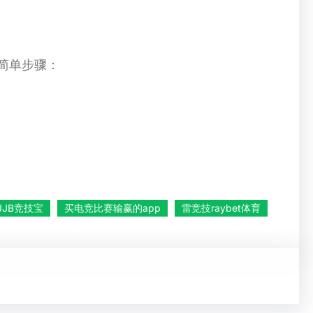
简单步骤：
JJB竞技宝
买电竞比赛输赢的app
雷竞技raybet体育