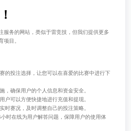
！
注服务的网站，类似于雷竞技，但我们提供更多
育项目。
赛的投注选择，让您可以在喜爱的比赛中进行下
施，确保用户的个人信息和资金安全。
用户可以方便快捷地进行充值和提现。
实时赛况，及时调整自己的投注策略。
4小时在线为用户解答问题，保障用户的使用体