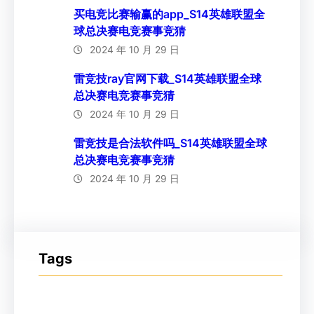
买电竞比赛输赢的app_S14英雄联盟全
球总决赛电竞赛事竞猜
2024 年 10 月 29 日
雷竞技ray官网下载_S14英雄联盟全球
总决赛电竞赛事竞猜
2024 年 10 月 29 日
雷竞技是合法软件吗_S14英雄联盟全球
总决赛电竞赛事竞猜
2024 年 10 月 29 日
Tags