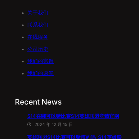
关于我们
联系我们
在线服务
公司历史
我们的宗旨
我们的愿景
Recent News
S14在哪可以赌比赛S14英雄联盟竞猜官网
2024 年 12 月 15 日
英雄联盟S14比赛可以赌博的吗_S14英雄联