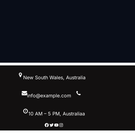
New South Wales, Australia
info@example.com
10 AM – 5 PM, Australiaa
Facebook
Twitter
YouTube
Instagram