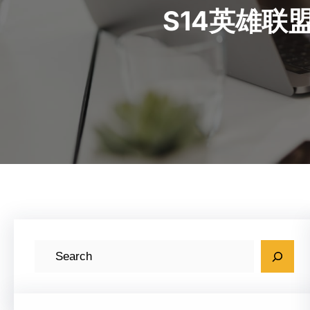
S14英雄联
搜
索