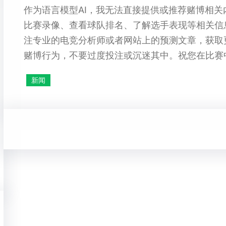
作为语言模型AI，我无法直接提供或推荐赌博相
比赛录像、查看球队排名、了解选手表现等相关信
注专业的电竞分析师或者网站上的预测文章，获取
赌博行为，不要过度投注或沉迷其中。祝您在比赛
新闻