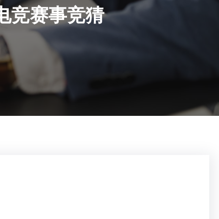
赛电竞赛事竞猜