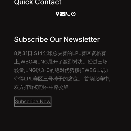
Quick Contact
Subscribe Our Newsletter
8月31日,S14全球总决赛的LPL赛区资格赛
上,WBG与LNG展开了激烈对决。经过三场
较量,LNG以3-0的绝对优势横扫WBG,成功
夺得LPL赛区三号种子的席位。 首场比赛中,
双方打野初期在中路交锋
Subscribe Now