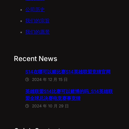
公司历史
我们的宗旨
我们的愿景
Recent News
S14在哪可以赌比赛S14英雄联盟竞猜官网
2024 年 12 月 15 日
英雄联盟S14比赛可以赌博的吗_S14英雄联
盟全球总决赛电竞赛事竞猜
2024 年 10 月 29 日