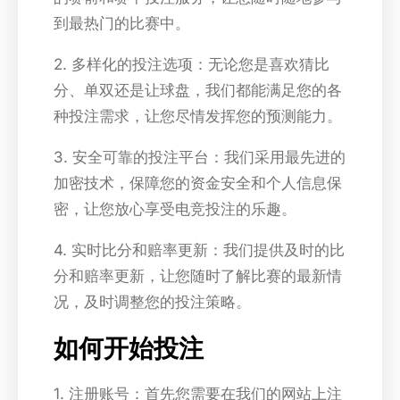
到最热门的比赛中。
2. 多样化的投注选项：无论您是喜欢猜比
分、单双还是让球盘，我们都能满足您的各
种投注需求，让您尽情发挥您的预测能力。
3. 安全可靠的投注平台：我们采用最先进的
加密技术，保障您的资金安全和个人信息保
密，让您放心享受电竞投注的乐趣。
4. 实时比分和赔率更新：我们提供及时的比
分和赔率更新，让您随时了解比赛的最新情
况，及时调整您的投注策略。
如何开始投注
1. 注册账号：首先您需要在我们的网站上注