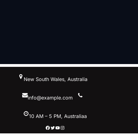
New South Wales, Australia
info@example.com
10 AM – 5 PM, Australiaa
Facebook
Twitter
YouTube
Instagram