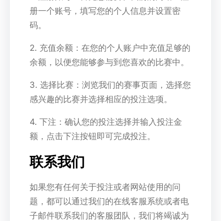
册一个账号，填写您的个人信息并设置密
码。
2. 充值余额：在您的个人账户中充值足够的
余额，以便您能够参与到您喜欢的比赛中。
3. 选择比赛：浏览我们的赛事页面，选择您
感兴趣的比赛并选择相应的投注选项。
4. 下注：确认您的投注选择并输入投注金
额，点击下注按钮即可完成投注。
联系我们
如果您有任何关于投注或者网站使用的问
题，都可以通过我们的在线客服系统或者电
子邮件联系我们的客服团队，我们将竭诚为