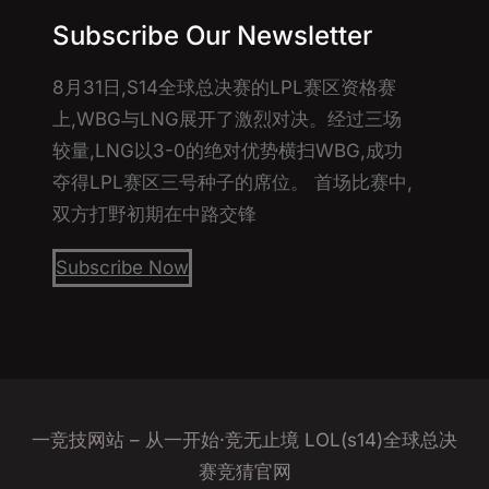
Subscribe Our Newsletter
8月31日,S14全球总决赛的LPL赛区资格赛
上,WBG与LNG展开了激烈对决。经过三场
较量,LNG以3-0的绝对优势横扫WBG,成功
夺得LPL赛区三号种子的席位。 首场比赛中,
双方打野初期在中路交锋
Subscribe Now
一竞技网站 – 从一开始·竞无止境 LOL(s14)全球总决
赛竞猜官网