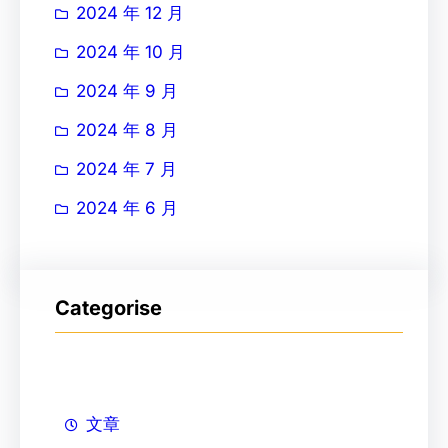
2024 年 12 月
2024 年 10 月
2024 年 9 月
2024 年 8 月
2024 年 7 月
2024 年 6 月
Categorise
文章