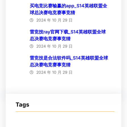
买电竞比赛输赢的app_S14英雄联盟全
球总决赛电竞赛事竞猜
2024 年 10 月 29 日
雷竞技ray官网下载_S14英雄联盟全球
总决赛电竞赛事竞猜
2024 年 10 月 29 日
雷竞技是合法软件吗_S14英雄联盟全球
总决赛电竞赛事竞猜
2024 年 10 月 29 日
Tags