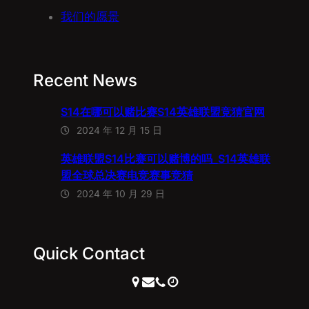
我们的愿景
Recent News
S14在哪可以赌比赛S14英雄联盟竞猜官网
2024 年 12 月 15 日
英雄联盟S14比赛可以赌博的吗_S14英雄联
盟全球总决赛电竞赛事竞猜
2024 年 10 月 29 日
Quick Contact