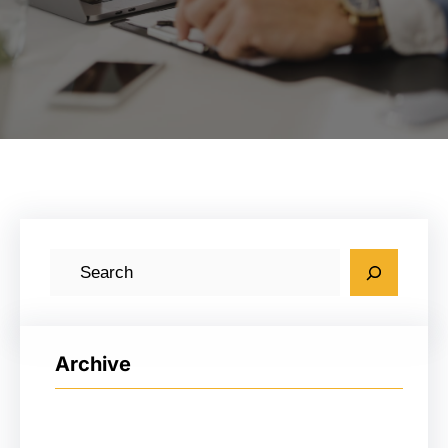
搜
索
Archive