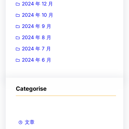
2024 年 12 月
2024 年 10 月
2024 年 9 月
2024 年 8 月
2024 年 7 月
2024 年 6 月
Categorise
文章