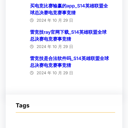
买电竞比赛输赢的app_S14英雄联盟全
球总决赛电竞赛事竞猜
2024 年 10 月 29 日
雷竞技ray官网下载_S14英雄联盟全球
总决赛电竞赛事竞猜
2024 年 10 月 29 日
雷竞技是合法软件吗_S14英雄联盟全球
总决赛电竞赛事竞猜
2024 年 10 月 29 日
Tags